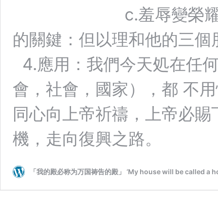
c.羞辱變榮耀（1：1-
的關鍵：但以理和他的三個朋
4.應用：我們今天処在任
會，社會，國家），都 不
同心向上帝祈禱，上帝必賜
機，走向復興之路。
「我的殿必称为万国祷告的殿」 ‘My house will be called a house of