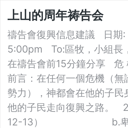
上山的周年祷告会
禱告會復興信息建議 日期: 0
5:00pm To:區牧，小組
在禱告會前15分鐘分享 危 機 
前言：在任何一個危機（無
勢力），神都會在他的子民
他的子民走向復興之路。 2
12-13） b.卑微變