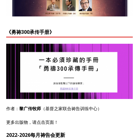
《勇祷300承传手册》
作者：
黎广传牧师
（基督之家联合祷告训练中心）
更多出版物，请点击
页面
！
2022-2026每月祷告会更新