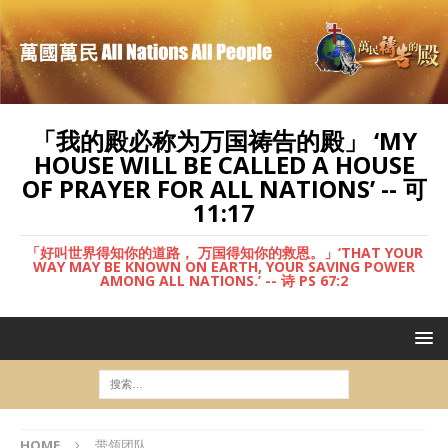
「我的殿必称为万国祷告的殿」 ‘MY
HOUSE WILL BE CALLED A HOUSE
OF PRAYER FOR ALL NATIONS’ -- 可
11:17
「好叫世界得知你的道路， 万国得知你的救恩。」‘THAT YOUR
WAY MAY BE KNOWN ON EARTH, YOUR SAVING POWER
AMONG ALL NATIONS.’ -- 诗 PS 67:2
HOME
带领团队