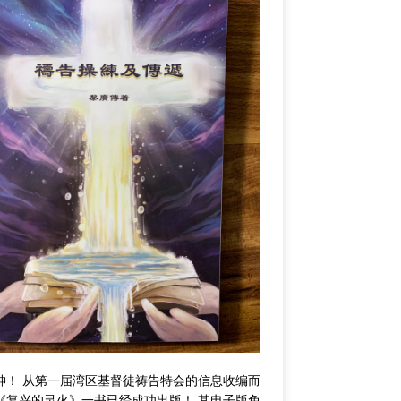
神！ 从第一届湾区基督徒祷告特会的信息收编而
《复兴的灵火》一书已经成功出版！ 其电子版免