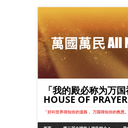
「我的殿必称为万国祷告的殿
HOUSE OF PRAYER 
「好叫世界得知你的道路， 万国得知你的救恩。」‘THAT YO