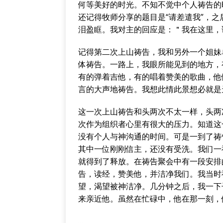
何等美好的时光。不知不觉中个人祷告的
还记得牧师分享的题目是“请差遣我”，之后Sh
泪盈眶。我对主的回应是：＂我在这里，
记得第二次上山祷告，我和另外一个姐妹
体祷告。一路上，我眼所能见到的地方，
有的弹着吉他，有的唱着赞美的歌曲，他
言的大声地祷告。我想此情此景想必就是
这一次上山祷告和头两次不太一样，头两
次作为组织者心里有很大的压力。知道这
没有个人与神沟通的时间。可是一到了祷
其中一位刚刚信主，还没有受洗。我们一
就得到了释放。在祷告聚会中有一段安排
告，读经，赞美他，并洁净我们。我当时
望，渴望被神洁净。几分钟之后，我一下
来亲近他。虽然在忙碌中，他在那一刻，
…