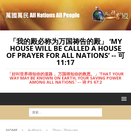
「我的殿必称为万国祷告的殿」 ‘MY
HOUSE WILL BE CALLED A HOUSE
OF PRAYER FOR ALL NATIONS’ -- 可
11:17
「好叫世界得知你的道路， 万国得知你的救恩。」‘THAT YOUR
WAY MAY BE KNOWN ON EARTH, YOUR SAVING POWER
AMONG ALL NATIONS.’ -- 诗 PS 67:2
HOME
Authors
Zhou, Zhixuan