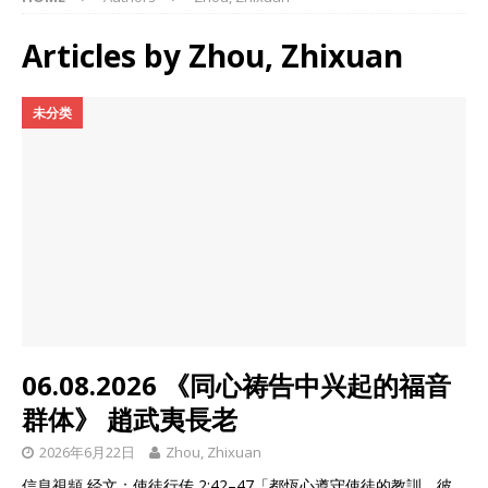
Articles by
Zhou, Zhixuan
未分类
06.08.2026 《同心祷告中兴起的福音
群体》 趙武夷長老
2026年6月22日
Zhou, Zhixuan
信息視頻 经文：使徒行传 2:42–47「都恆心遵守使徒的教訓，彼