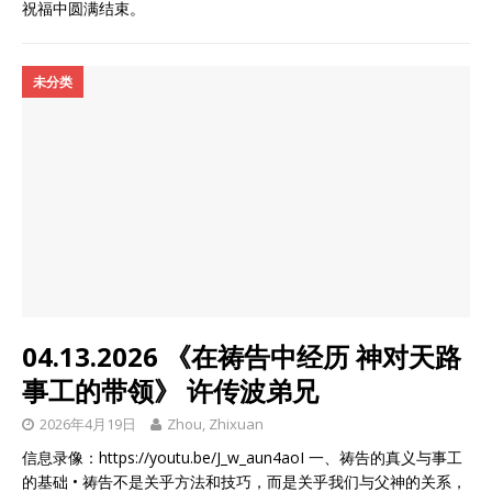
祝福中圆满结束。
未分类
04.13.2026 《在祷告中经历 神对天路
事工的带领》 许传波弟兄
2026年4月19日
Zhou, Zhixuan
信息录像：https://youtu.be/J_w_aun4aoI 一、祷告的真义与事工
的基础 • 祷告不是关乎方法和技巧，而是关乎我们与父神的关系，