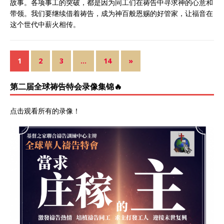
故事。各项事工的突破，都是因为同工们在祷告中寻求神的心意和
带领。我们要继续借着祷告，成为神百般恩赐的好管家，让福音在
这个世代中薪火相传。
1
2
3
…
14
»
第二届全球祷告特会录像集锦🔥
点击观看所有的录像
！