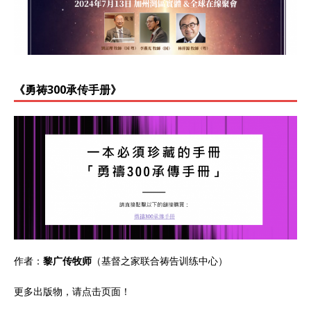
《勇祷300承传手册》
作者：
黎广传牧师
（基督之家联合祷告训练中心）
更多出版物，请点击
页面
！