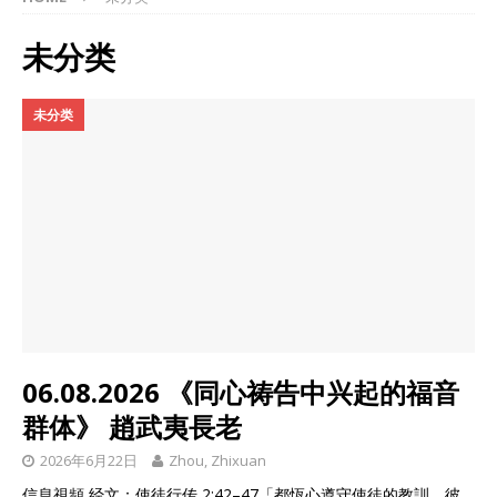
未分类
未分类
06.08.2026 《同心祷告中兴起的福音
群体》 趙武夷長老
2026年6月22日
Zhou, Zhixuan
信息視頻 经文：使徒行传 2:42–47「都恆心遵守使徒的教訓，彼