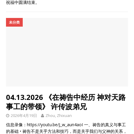
祝福中圆满结束。
未分类
04.13.2026 《在祷告中经历 神对天路
事工的带领》 许传波弟兄
2026年4月19日
Zhou, Zhixuan
信息录像：https://youtu.be/J_w_aun4aoI 一、祷告的真义与事工
的基础 • 祷告不是关乎方法和技巧，而是关乎我们与父神的关系，