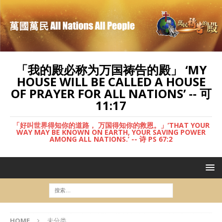
「我的殿必称为万国祷告的殿」 ‘MY
HOUSE WILL BE CALLED A HOUSE
OF PRAYER FOR ALL NATIONS’ -- 可
11:17
「好叫世界得知你的道路， 万国得知你的救恩。」‘THAT YOUR
WAY MAY BE KNOWN ON EARTH, YOUR SAVING POWER
AMONG ALL NATIONS.’ -- 诗 PS 67:2
HOME
未分类