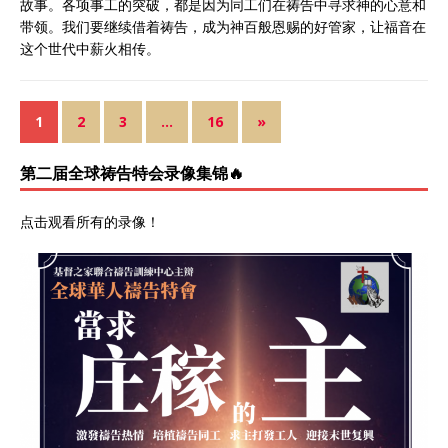
故事。各项事工的突破，都是因为同工们在祷告中寻求神的心意和
带领。我们要继续借着祷告，成为神百般恩赐的好管家，让福音在
这个世代中薪火相传。
1
2
3
…
16
»
第二届全球祷告特会录像集锦🔥
点击观看所有的录像
！