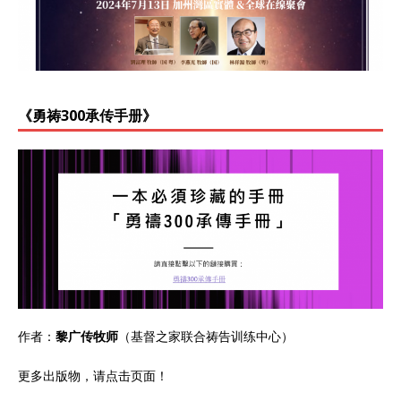
《勇祷300承传手册》
作者：
黎广传牧师
（基督之家联合祷告训练中心）
更多出版物，请点击
页面
！