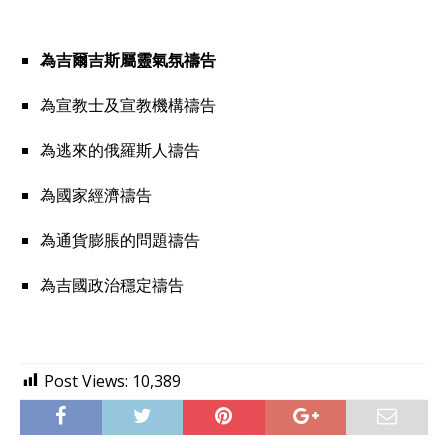
為吉爾吉斯屬靈氣氛禱告
為宣教士及宣教機構禱告
為逃來的俄羅斯人禱告
為國家經濟禱告
為通貨膨脹的問題禱告
為吉國政治穩定禱告
Post Views:
10,389