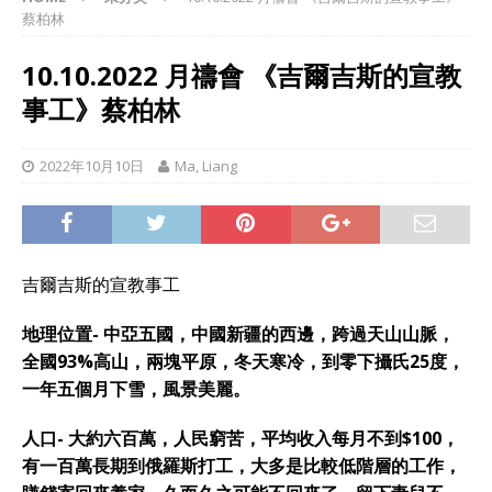
蔡柏林
10.10.2022 月禱會 《吉爾吉斯的宣教
事工》蔡柏林
2022年10月10日
Ma, Liang
吉爾吉斯的宣教事工
地理位置- 中亞五國，中國新疆的西邊，跨過天山山脈，
全國93%高山，兩塊平原，冬天寒冷，到零下攝氏25度，
一年五個月下雪，風景美麗。
人口- 大約六百萬，人民窮苦，平均收入每月不到$100，
有一百萬長期到俄羅斯打工，大多是比較低階層的工作，