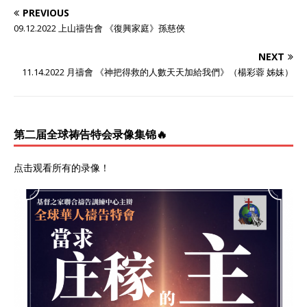
PREVIOUS
09.12.2022 上山禱告會 《復興家庭》孫慈俠
NEXT
11.14.2022 月禱會 《神把得救的人數天天加給我們》（楊彩蓉 姊妹）
第二届全球祷告特会录像集锦🔥
点击观看所有的录像
！