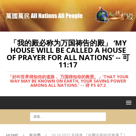
「我的殿必称为万国祷告的殿」 ‘MY
HOUSE WILL BE CALLED A HOUSE
OF PRAYER FOR ALL NATIONS’ -- 可
11:17
「好叫世界得知你的道路， 万国得知你的救恩。」‘THAT YOUR
WAY MAY BE KNOWN ON EARTH, YOUR SAVING POWER
AMONG ALL NATIONS.’ -- 诗 PS 67:2
HOME
未分类
10.10.2022 月禱會 《吉爾吉斯的宣教事工》